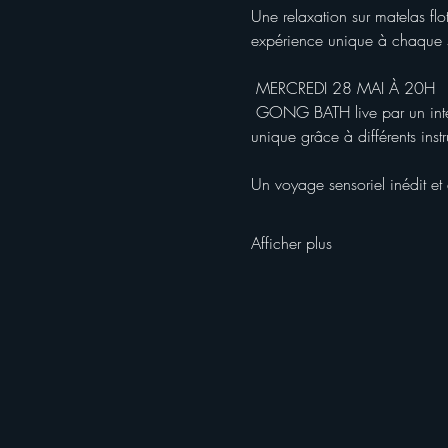
Une relaxation sur matelas fl
expérience unique à chaque s
 MERCREDI 28 MAI À 20H 
 GONG BATH live par un inter
unique grâce à différents instr
Un voyage sensoriel inédit et
Afficher plus