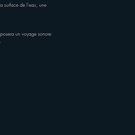
a surface de l'eau, une 
oposera un voyage sonore 
.