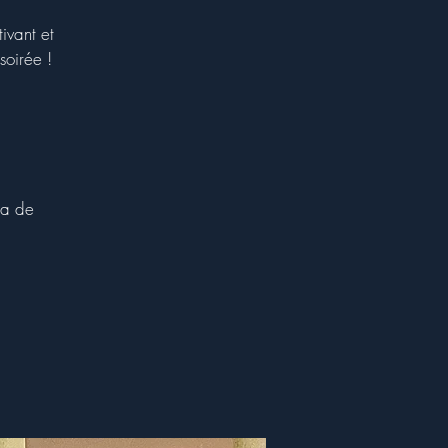
ivant et
soirée !
ta de