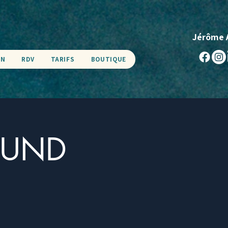
Jérôme 
EN
RDV
TARIFS
BOUTIQUE
OUND