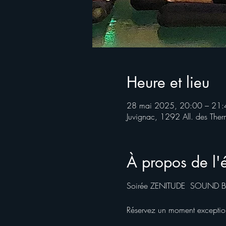
Heure et lieu
28 mai 2025, 20:00 – 21:
Juvignac, 1292 All. des The
À propos de l
Soirée ZENITUDE  SOUND B
Réservez un moment exception