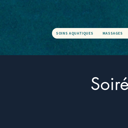
SOINS AQUATIQUES
MASSAGES
Soi