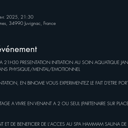
avr. 2025, 21:30
rmes, 34990 Juvignac, France
'événement
 A 21H30 PRESENTATION INITIATION AU SOIN AQUATIQUE JAN
PLANS PHYSIQUE/MENTAL/EMOTIONNEL
NTATION, EN BINOME VOUS EXPERIMENTEZ LE FAIT D'ETRE PO
GE A VIVRE EN VENANT A 2 OU SEUL (PARTENAIRE SUR PLACE
ANT ET DE BENEFICIER DE L'ACCES AU SPA HAMMAM SAUNA DE 