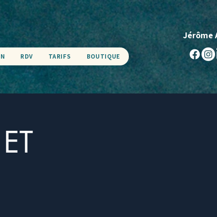
Jérôme 
EN
RDV
TARIFS
BOUTIQUE
 ET