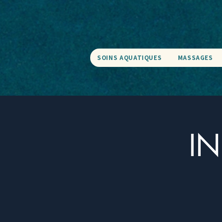
SOINS AQUATIQUES
MASSAGES
IN