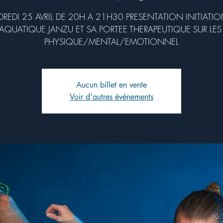
REDI 25 AVRIL DE 20H A 21H30 PRESENTATION INITIATI
AQUATIQUE JANZU ET SA PORTEE THERAPEUTIQUE SUR LES
PHYSIQUE/MENTAL/EMOTIONNEL
Aucun billet en vente
Voir d'autres événements