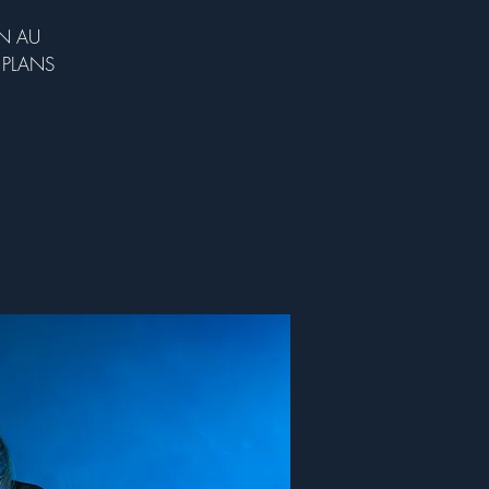
ON AU
 PLANS